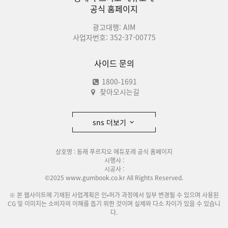
공식 홈페이지
광고대행: AIM
사업자번호: 352-37-00775
사이드 문의
1800-1691
찾아오시는길
sns 더보기
상호명 : 동래 푸르지오 에듀포레 공식 홈페이지
시행사 :
시공사 :
©2025 www.gumbook.co.kr All Rights Reserved.
※ 본 웹사이트에 기재된 사업계획은 인•허가 과정에서 일부 변경될 수 있으며 사용된
CG 및 이미지는 소비자의 이해를 돕기 위한 것이며 실제와 다소 차이가 있을 수 있습니
다.