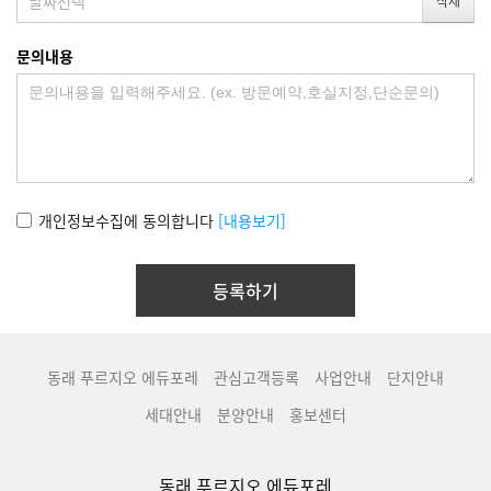
문의내용
개인정보수집에 동의합니다
[내용보기]
동래 푸르지오 에듀포레
관심고객등록
사업안내
단지안내
세대안내
분양안내
홍보센터
동래 푸르지오 에듀포레