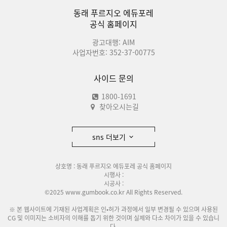
동래 푸르지오 에듀포레
공식 홈페이지
광고대행: AIM
사업자번호: 352-37-00775
사이드 문의
1800-1691
찾아오시는길
sns 더보기
상호명 : 동래 푸르지오 에듀포레 공식 홈페이지
시행사 :
시공사 :
©2025 www.gumbook.co.kr All Rights Reserved.
※ 본 웹사이트에 기재된 사업계획은 인•허가 과정에서 일부 변경될 수 있으며 사용된
CG 및 이미지는 소비자의 이해를 돕기 위한 것이며 실제와 다소 차이가 있을 수 있습니
다.